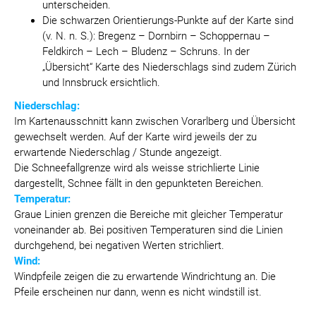
unterscheiden.
Die schwarzen Orientierungs-Punkte auf der Karte sind
(v. N. n. S.):
Bregenz – Dornbirn – Schoppernau –
Feldkirch – Lech –
Bludenz – Schruns. In der
„Übersicht“ Karte des Niederschlags sind zudem Zürich
und Innsbruck ersichtlich.
Niederschlag:
Im Kartenausschnitt kann zwischen Vorarlberg und Übersicht
gewechselt werden. Auf der Karte wird jeweils der zu
erwartende Niederschlag / Stunde angezeigt.
Die
Schneefallgrenze
wird als weisse strichlierte Linie
dargestellt, Schnee fällt in den gepunkteten Bereichen.
Temperatur:
Graue Linien grenzen die Bereiche mit gleicher Temperatur
voneinander ab. Bei positiven Temperaturen sind die Linien
durchgehend, bei negativen Werten strichliert.
Wind:
Windpfeile zeigen die zu erwartende Windrichtung an. Die
Pfeile erscheinen nur dann, wenn es nicht windstill ist.