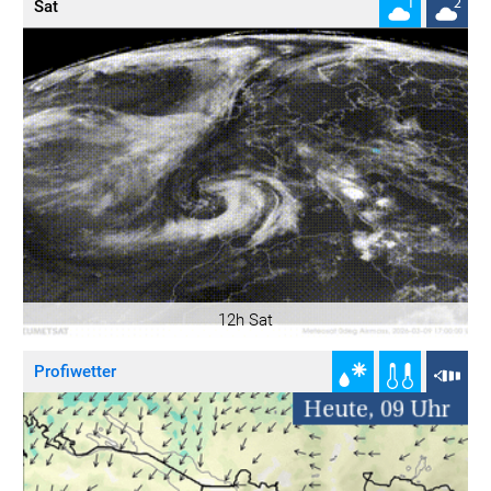
Sat
12h Sat
Profiwetter