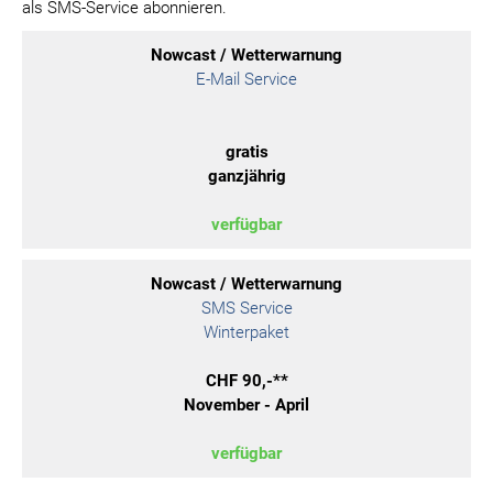
als SMS-Service abonnieren.
Nowcast / Wetterwarnung
E-Mail Service
gratis
ganzjährig
verfügbar
Nowcast / Wetterwarnung
SMS Service
Winterpaket
CHF 90,-**
November - April
verfügbar