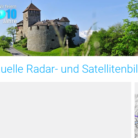
uelle Radar- und Satellitenbi