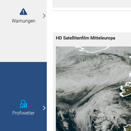
Warnungen
HD Satellitenfilm Mitteleuropa
Profiwetter