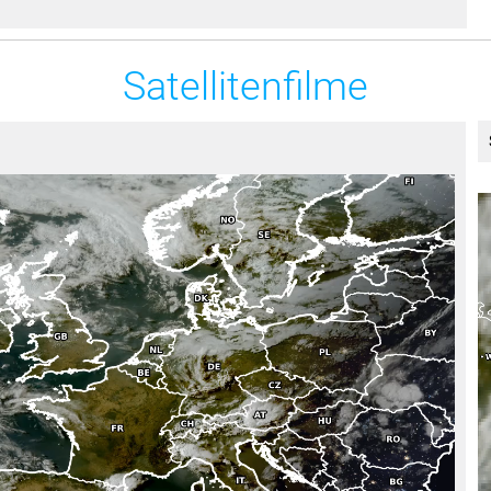
Satellitenfilme