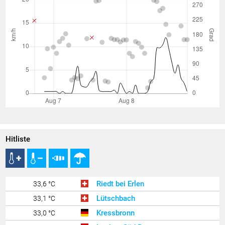
Hitliste
Riedt bei Erlen
33,6 °C
Lütschbach
33,1 °C
Kressbronn
33,0 °C