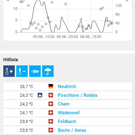
Hitliste
Neukirch
26,7 °C
Poschiavo / Robbia
24,3 °C
Cham
24,2 °C
Wädenswil
24,1 °C
Feldbach
23,9 °C
Buchs / Aarau
23,6 °C