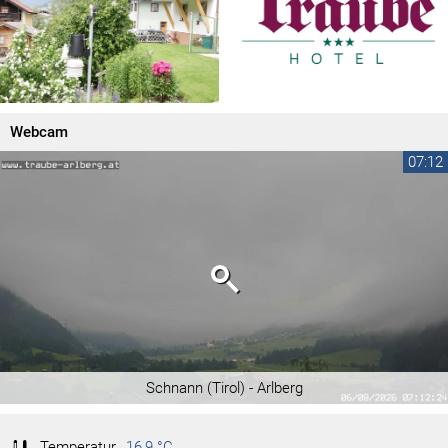
Webcam
07:12
Schnann (Tirol) - Arlberg
Temperatur
16,9 °C