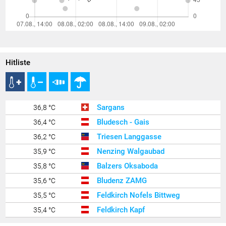
Hitliste
Sargans
36,8 °C
Bludesch - Gais
36,4 °C
Triesen Langgasse
36,2 °C
Nenzing Walgaubad
35,9 °C
Balzers Oksaboda
35,8 °C
Bludenz ZAMG
35,6 °C
Feldkirch Nofels Bittweg
35,5 °C
Feldkirch Kapf
35,4 °C
Feldkirch Nofels 2
35,4 °C