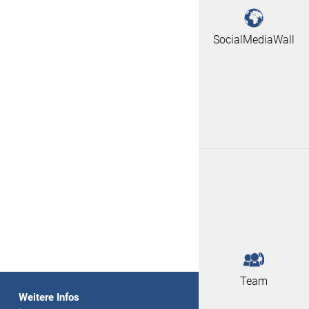
SocialMediaWall
Team
Weitere Infos