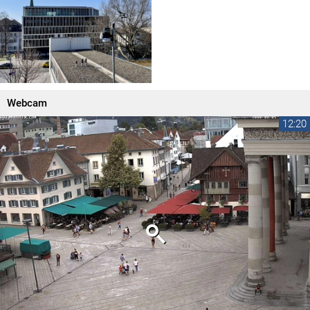
Webcam
12:20