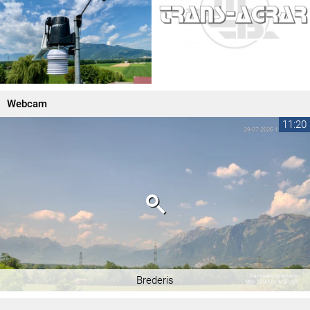
Webcam
11:20
Brederis