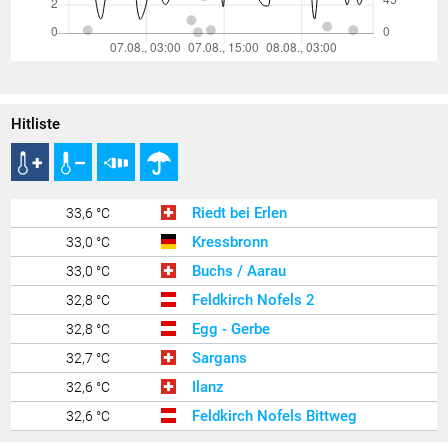
Hitliste
Riedt bei Erlen
33,6 °C
Kressbronn
33,0 °C
Buchs / Aarau
33,0 °C
Feldkirch Nofels 2
32,8 °C
Egg - Gerbe
32,8 °C
Sargans
32,7 °C
Ilanz
32,6 °C
Feldkirch Nofels Bittweg
32,6 °C
Götzis - Unteres Kirla
32,6 °C