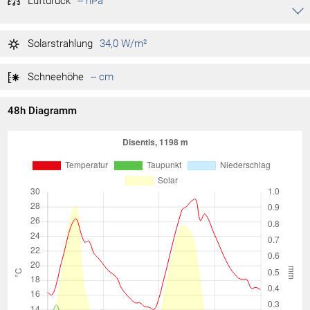
Luftdruck
-- hPa
Akkordeon auf-/zuklappen stimmen
-- hPa
Tag max.
Solarstrahlung
34,0 W/m²
-- hPa
Tag min.
Schneehöhe
-- cm
48h Diagramm