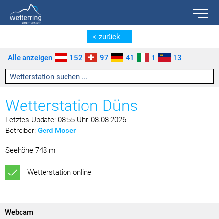
Toggle n
Zum Inhalt springen [AK + 0]
Zum linken senkrechten Seitenmenü springen [AK + 1]
Zum rechten senkrechten Seitenmenü springen [AK + 2]
Zu den Inhalten im Fußbereich springen [AK + 3]
< zurück
Alle anzeigen
152
97
41
1
13
Wetterstation Düns
Letztes Update: 08:55 Uhr, 08.08.2026
Betreiber:
Gerd Moser
Seehöhe 748 m
Wetterstation online
Webcam