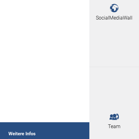
SocialMediaWall
Team
Weitere Infos