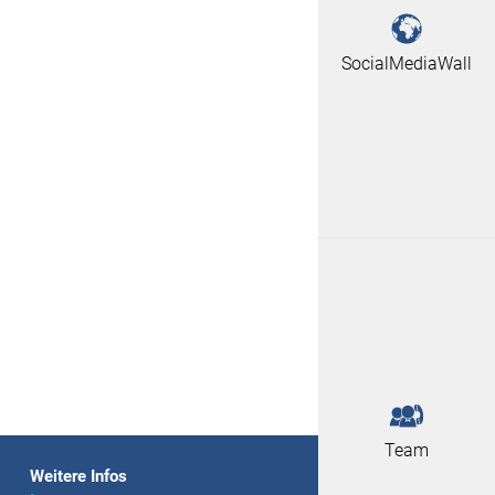
SocialMediaWall
Team
Weitere Infos