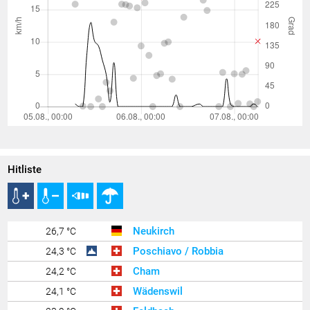
Hitliste
Neukirch
26,7 °C
Poschiavo / Robbia
24,3 °C
Cham
24,2 °C
Wädenswil
24,1 °C