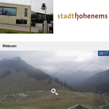
Webcam
08:17