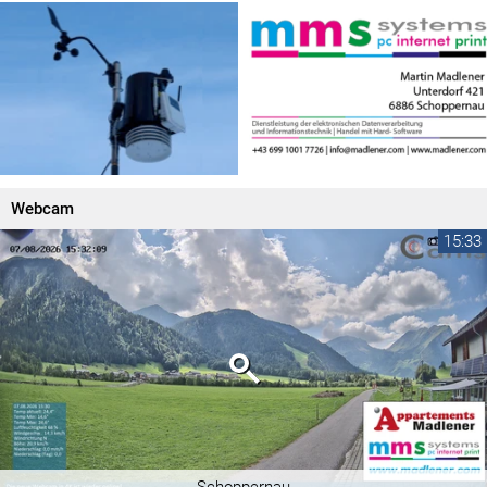
Webcam
15:33
Schoppernau