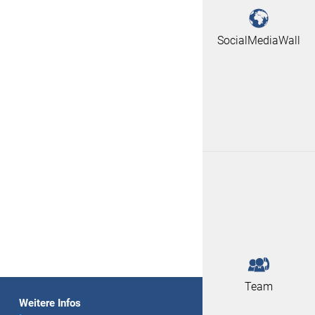
SocialMediaWall
Team
Weitere Infos