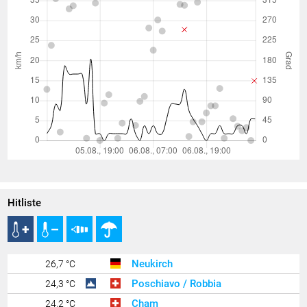
Hitliste
Neukirch
26,7 °C
Poschiavo / Robbia
24,3 °C
Cham
24,2 °C