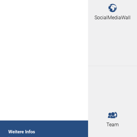
SocialMediaWall
Team
Weitere Infos