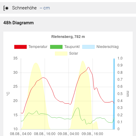
Schneehöhe
-- cm
48h Diagramm