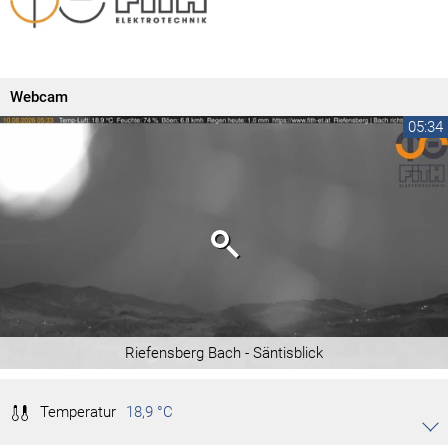
Webcam
05:34
Riefensberg Bach - Säntisblick
Temperatur
18,9 °C
Akkordeon auf-/zuklappen stimmen