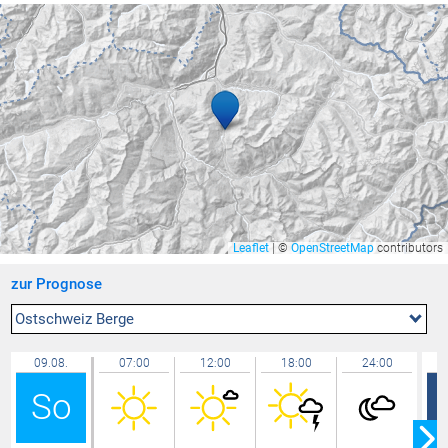
Riedt bei Erlen
27,3 °C
Düns
27,3 °C
Rüti
27,3 °C
Bludesch - Gais
27,2 °C
Buchs
27,2 °C
Mäder
27,2 °C
Rankweil Brederis
27,1 °C
Feldkirch Gisingen
27,1 °C
Leaflet
|
©
OpenStreetMap
contributors
Feldkirch - Altenstadt Nägeler
27,1 °C
zur Prognose
Hohenems-Ermenbach
27,0 °C
Brunnenfeld
26,9 °C
Ostschweiz Berge
Feldkirch Nofels Nord
26,9 °C
09.08.
07:00
12:00
18:00
24:00
Brederis
26,8 °C
So
Götzis
26,6 °C
Hohenems-Werkhof
26,6 °C