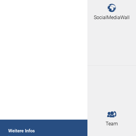
SocialMediaWall
Team
Weitere Infos