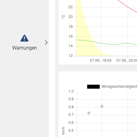
abonnieren
n
Warnungen