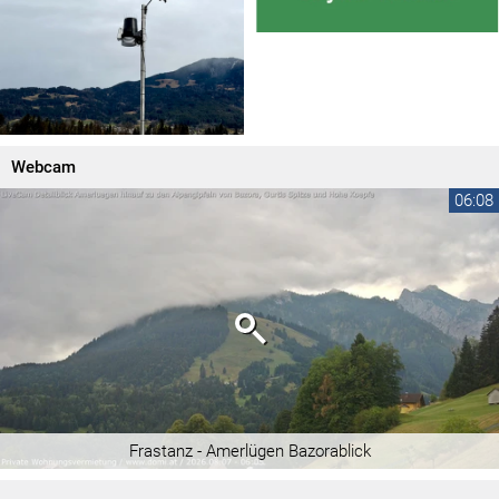
Webcam
06:08
Frastanz - Amerlügen Bazorablick