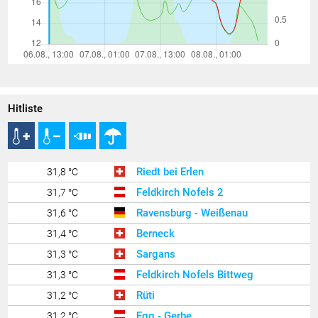
Hitliste
Riedt bei Erlen
31,8 °C
Feldkirch Nofels 2
31,7 °C
Ravensburg - Weißenau
31,6 °C
Berneck
31,4 °C
Sargans
31,3 °C
Feldkirch Nofels Bittweg
31,3 °C
Rüti
31,2 °C
Egg - Gerbe
31,2 °C