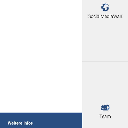
SocialMediaWall
Team
Weitere Infos