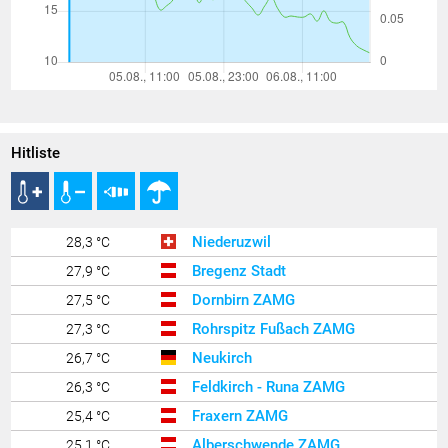
Hitliste
Niederuzwil
28,3 °C
Bregenz Stadt
27,9 °C
Dornbirn ZAMG
27,5 °C
Rohrspitz Fußach ZAMG
27,3 °C
Neukirch
26,7 °C
Feldkirch - Runa ZAMG
26,3 °C
Fraxern ZAMG
25,4 °C
Alberschwende ZAMG
25,1 °C