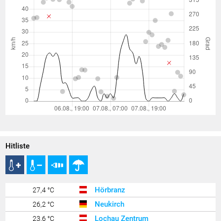
Hitliste
Hörbranz
27,4 °C
Neukirch
26,2 °C
Lochau Zentrum
23,6 °C