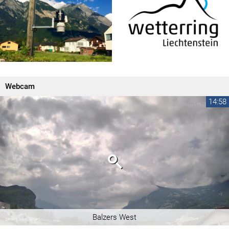
Webcam
14:58
Balzers West