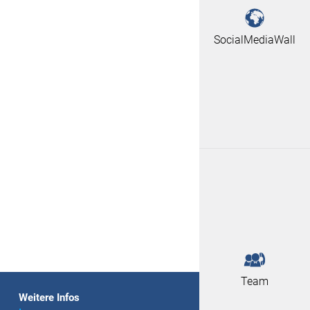
SocialMediaWall
Team
Weitere Infos