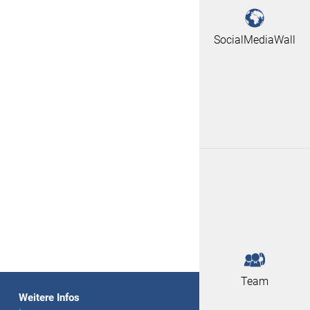
SocialMediaWall
Team
Weitere Infos