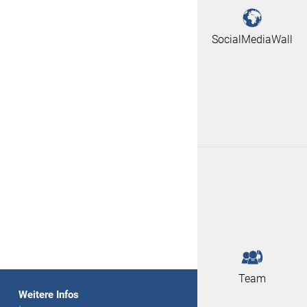
SocialMediaWall
Team
Weitere Infos