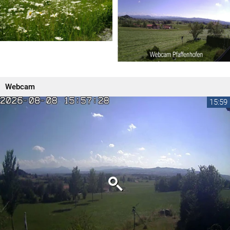
Webcam
15:59