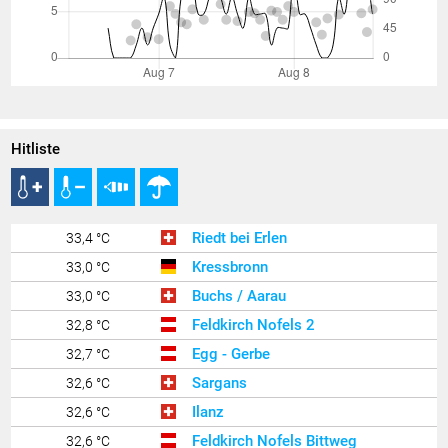
Hitliste
Riedt bei Erlen
33,4 °C
Kressbronn
33,0 °C
Buchs / Aarau
33,0 °C
Feldkirch Nofels 2
32,8 °C
Egg - Gerbe
32,7 °C
Sargans
32,6 °C
Ilanz
32,6 °C
Feldkirch Nofels Bittweg
32,6 °C