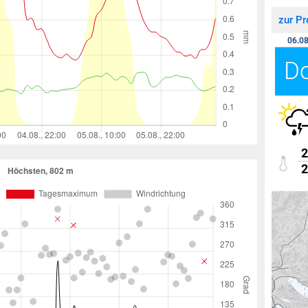
zur P
06.08
D
2
2