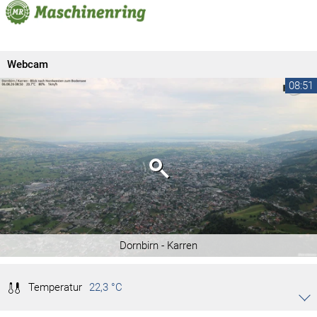
Webcam
08:51
Dornbirn - Karren
Temperatur
22,3 °C
Akkordeon auf-/zuklappen stimmen