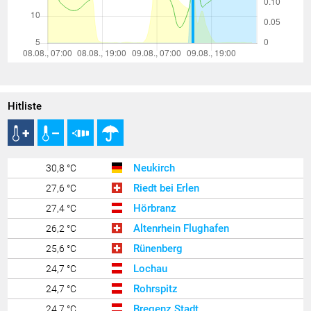
Hitliste
Neukirch
30,8 °C
Riedt bei Erlen
27,6 °C
Hörbranz
27,4 °C
Altenrhein Flughafen
26,2 °C
Rünenberg
25,6 °C
Lochau
24,7 °C
Rohrspitz
24,7 °C
Bregenz Stadt
24,7 °C