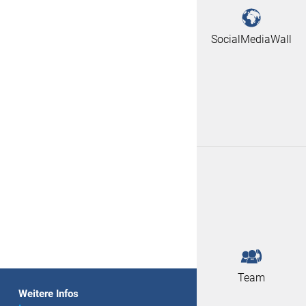
SocialMediaWall
Team
Weitere Infos