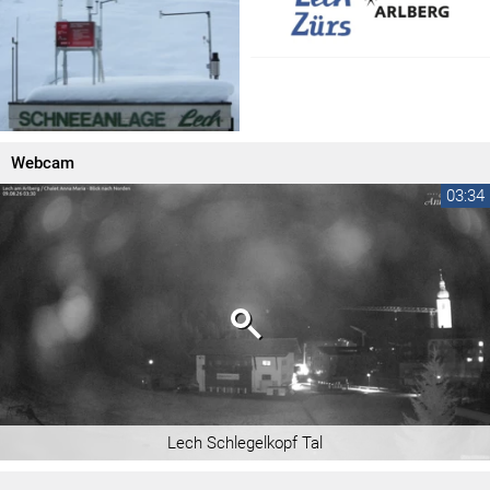
Webcam
03:34
Lech Schlegelkopf Tal