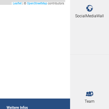
Leaflet
|
©
OpenStreetMap
contributors
SocialMediaWall
Team
Weitere Infos