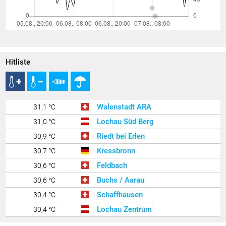
Hitliste
Walenstadt ARA
31,1 °C
Lochau Süd Berg
31,0 °C
Riedt bei Erlen
30,9 °C
Kressbronn
30,7 °C
Feldbach
30,6 °C
Buchs / Aarau
30,6 °C
Schaffhausen
30,4 °C
Lochau Zentrum
30,4 °C
Zürich Kloten
30,3 °C