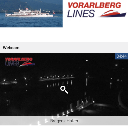
Webcam
04:44
Bregenz Hafen