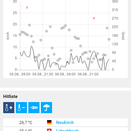
Hitliste
Neukirch
26,7 °C
Lütschbach
25,1 °C