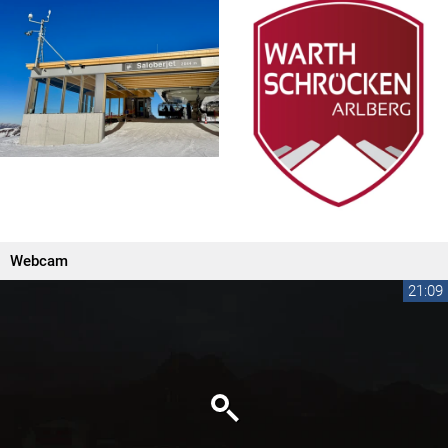
Webcam
21:09