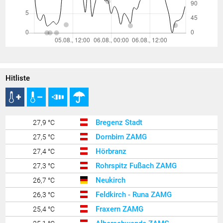
Hitliste
Bregenz Stadt
27,9 °C
Dornbirn ZAMG
27,5 °C
Hörbranz
27,4 °C
Rohrspitz Fußach ZAMG
27,3 °C
Neukirch
26,7 °C
Feldkirch - Runa ZAMG
26,3 °C
Fraxern ZAMG
25,4 °C