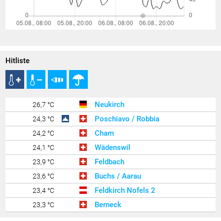
Hitliste
Neukirch
26,7 °C
Poschiavo / Robbia
24,3 °C
Cham
24,2 °C
Wädenswil
24,1 °C
Feldbach
23,9 °C
Buchs / Aarau
23,6 °C
Feldkirch Nofels 2
23,4 °C
Berneck
23,3 °C
Hohenems-Werkhof
23,3 °C