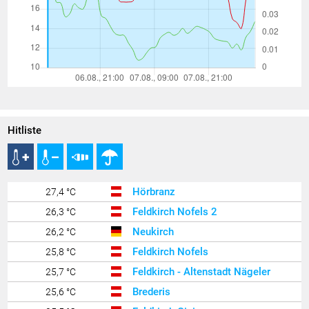
Hitliste
Hörbranz
27,4 °C
Feldkirch Nofels 2
26,3 °C
Neukirch
26,2 °C
Feldkirch Nofels
25,8 °C
Feldkirch - Altenstadt Nägeler
25,7 °C
Brederis
25,6 °C