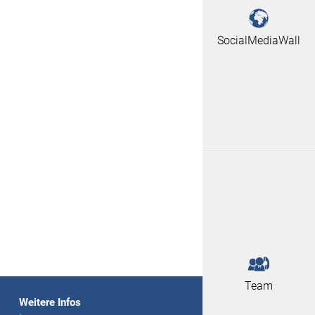
SocialMediaWall
Team
Weitere Infos