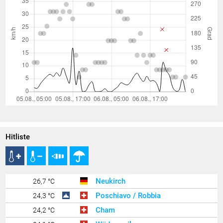
Hitliste
Neukirch
26,7 °C
Poschiavo / Robbia
24,3 °C
Cham
24,2 °C