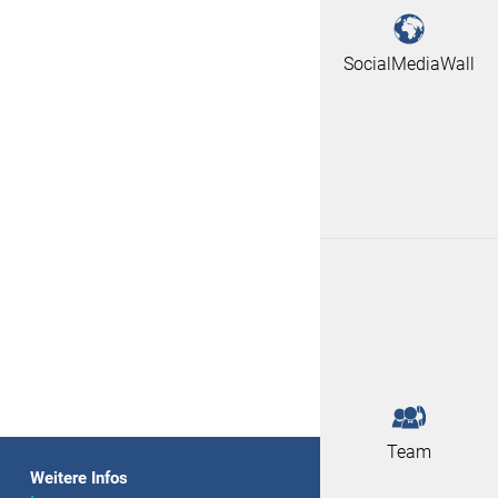
SocialMediaWall
Team
Weitere Infos