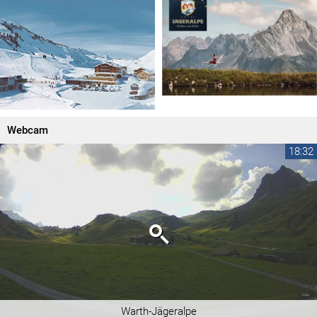
Webcam
18:32
Warth-Jägeralpe