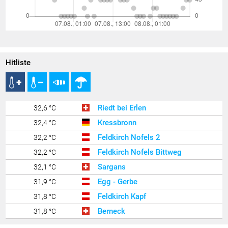
Hitliste
Riedt bei Erlen
32,6 °C
Kressbronn
32,4 °C
Feldkirch Nofels 2
32,2 °C
Feldkirch Nofels Bittweg
32,2 °C
Sargans
32,1 °C
Egg - Gerbe
31,9 °C
Feldkirch Kapf
31,8 °C
Berneck
31,8 °C
Ilanz
31,8 °C